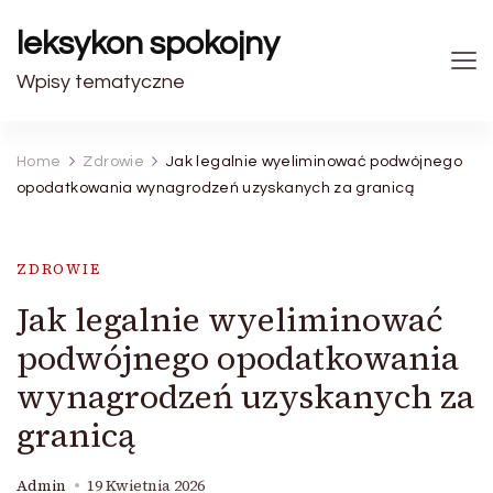
leksykon spokojny
Wpisy tematyczne
Home
Zdrowie
Jak legalnie wyeliminować podwójnego
opodatkowania wynagrodzeń uzyskanych za granicą
ZDROWIE
Jak legalnie wyeliminować
podwójnego opodatkowania
wynagrodzeń uzyskanych za
granicą
Admin
19 Kwietnia 2026