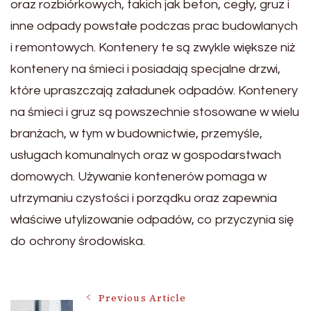
oraz rozbiórkowych, takich jak beton, cegły, gruz i
inne odpady powstałe podczas prac budowlanych
i remontowych. Kontenery te są zwykle większe niż
kontenery na śmieci i posiadają specjalne drzwi,
które upraszczają załadunek odpadów. Kontenery
na śmieci i gruz są powszechnie stosowane w wielu
branżach, w tym w budownictwie, przemyśle,
usługach komunalnych oraz w gospodarstwach
domowych. Używanie kontenerów pomaga w
utrzymaniu czystości i porządku oraz zapewnia
właściwe utylizowanie odpadów, co przyczynia się
do ochrony środowiska.
Post
Previous Article