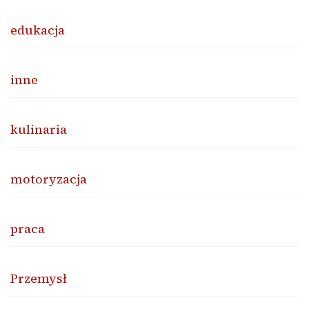
edukacja
inne
kulinaria
motoryzacja
praca
Przemysł