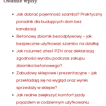
Ostatnie wpisy
Jak dobrać pojemność szamba? Praktyczny
poradnik dla budujących dom bez
kanalizacji.
Betonowy zbiornik bezodpływowy – jak
bezpiecznie użytkować szambo na działkę
Jak rozumieć atest PZH oraz deklaracją
zgodności wyrobu podczas zakupu
zbiornika betonowego?
Zabudowy sklepowe i prezentacyjne – jak
przekładają się na wygląd oraz wyniki
sprzedaży w sklepie?
Jak realnie zwiększyć komfort jazdy
pojazdem w codziennym użytkowaniu