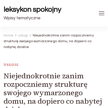
leksykon spokojny
Wpisy tematyczne
Home
usługi
Niejednokrotnie zanim rozpoczniemy
strukturę swojego wymarzonego domu, na dopiero co
nabytej działce
USŁUGI
Niejednokrotnie zanim
rozpoczniemy strukturę
swojego wymarzonego
domu, na dopiero co nabytej