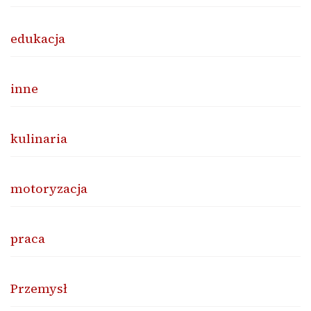
edukacja
inne
kulinaria
motoryzacja
praca
Przemysł