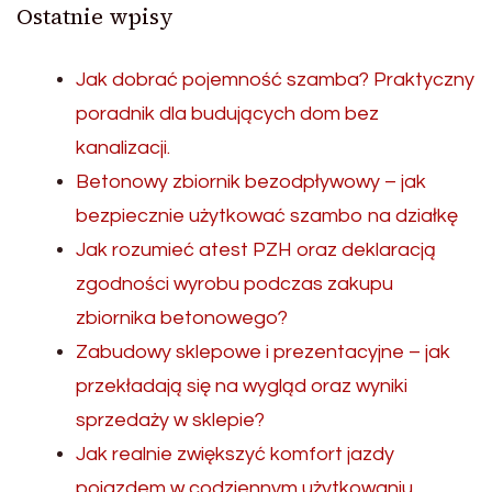
Ostatnie wpisy
Jak dobrać pojemność szamba? Praktyczny
poradnik dla budujących dom bez
kanalizacji.
Betonowy zbiornik bezodpływowy – jak
bezpiecznie użytkować szambo na działkę
Jak rozumieć atest PZH oraz deklaracją
zgodności wyrobu podczas zakupu
zbiornika betonowego?
Zabudowy sklepowe i prezentacyjne – jak
przekładają się na wygląd oraz wyniki
sprzedaży w sklepie?
Jak realnie zwiększyć komfort jazdy
pojazdem w codziennym użytkowaniu