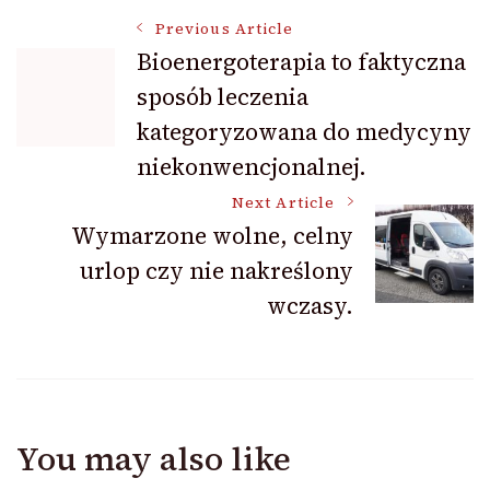
Post
Previous Article
Bioenergoterapia to faktyczna
sposób leczenia
Navigation
kategoryzowana do medycyny
niekonwencjonalnej.
Next Article
Wymarzone wolne, celny
urlop czy nie nakreślony
wczasy.
You may also like