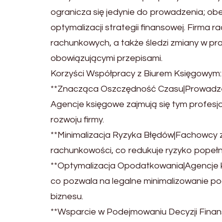
ogranicza się jedynie do prowadzenia; obe
optymalizacji strategii finansowej. Firma
rachunkowych, a także śledzi zmiany w pr
obowiązującymi przepisami.
Korzyści Współpracy z Biurem Księgowym:
**Znacząca Oszczędność Czasu|Prowadzen
Agencje księgowe zajmują się tym profesj
rozwoju firmy.
**Minimalizacja Ryzyka Błędów|Fachowcy 
rachunkowości, co redukuje ryzyko popełn
**Optymalizacja Opodatkowania|Agencje k
co pozwala na legalne minimalizowanie po
biznesu.
**Wsparcie w Podejmowaniu Decyzji Finans