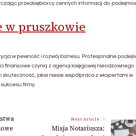
arczając przedsiębiorcy cennych informacji do podejmo
e w pruszkowie
cja w pewność i rozwój biznesu. Profesjonalne podejśc
i finansowe czynią z agencji księgowej nieodzownego
 i skuteczność, jakie niesie współpraca z ekspertami w
 sukcesu firmy.
stwa
Next Article
zowe
Misja Notariusza: