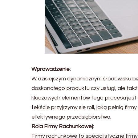
Wprowadzenie:
W dzisiejszym dynamicznym środowisku b
doskonałego produktu czy usługi, ale tak
kluczowych elementów tego procesu jest 
tekście przyjrzymy się roli, jaką pełnią f
efektywnego przedsiębiorstwa.
Rola Firmy Rachunkowej:
Firmy rachunkowe to specjalistyczne firmy 