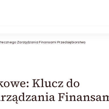
utecznego Zarządzania Finansami Przedsiębiorstwa
kowe: Klucz do
arządzania Finansa