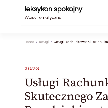
leksykon spokojny
Wpisy tematyczne
Home
usługi
Usługi Rachunkowe: Klucz do Sk
USŁUGI
Usługi Rachun
Skutecznego Z