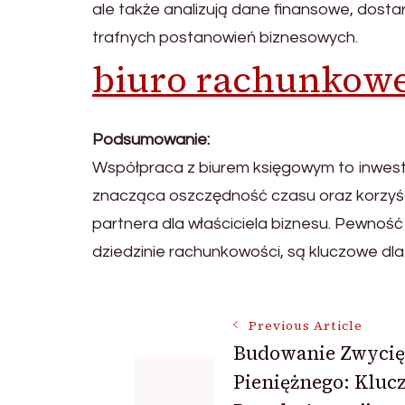
ale także analizują dane finansowe, dost
trafnych postanowień biznesowych.
biuro rachunkow
Podsumowanie:
Współpraca z biurem księgowym to inwesty
znacząca oszczędność czasu oraz korzyśc
partnera dla właściciela biznesu. Pewność
dziedzinie rachunkowości, są kluczowe dla
Post
Previous Article
Budowanie Zwycię
Pieniężnego: Kluc
Navigation