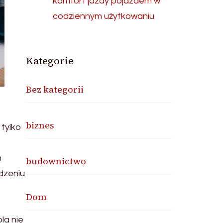
komfort jazdy pojazdem w
codziennym użytkowaniu
Kategorie
Bez kategorii
biznes
tylko
m
budownictwo
adzeniu
Dom
la nie