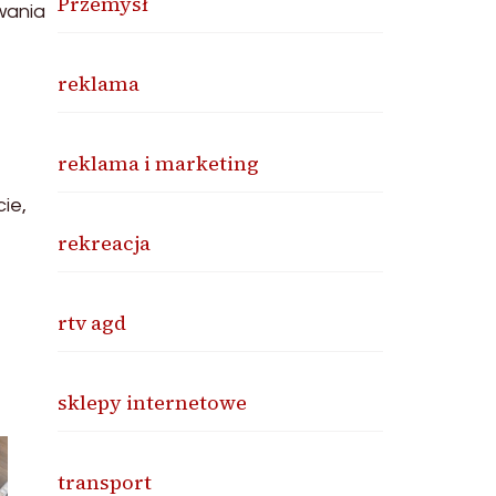
Przemysł
wania
reklama
reklama i marketing
ie,
rekreacja
rtv agd
sklepy internetowe
transport