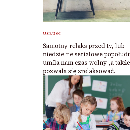
USŁUGI
Samotny relaks przed tv, lub
niedzielne serialowe popołudn
umila nam czas wolny ,a także
pozwala się zrelaksować.