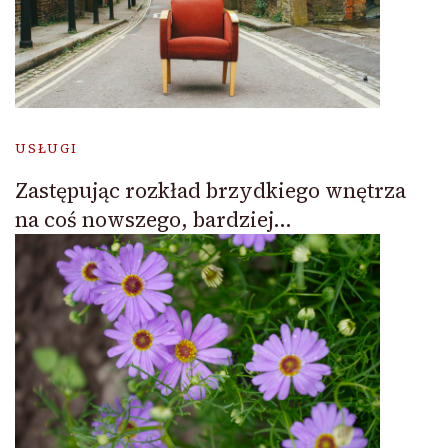
USŁUGI
Zastępując rozkład brzydkiego wnętrza
na coś nowszego, bardziej…