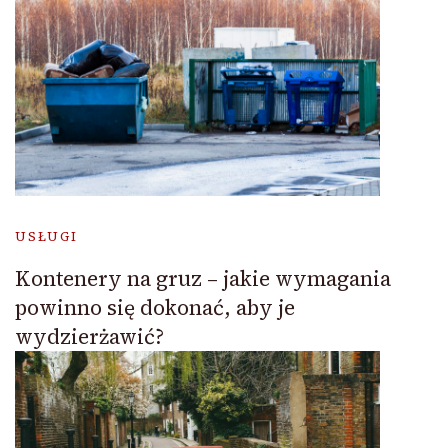
USŁUGI
Kontenery na gruz – jakie wymagania
powinno się dokonać, aby je
wydzierżawić?