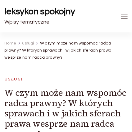
leksykon spokojny
Wpisy tematyczne
Home
usługi
W czym może nam wspomóc radca
prawny? W których sprawach i w jakich sferach prawa
wesprze nam radca prawny?
USŁUGI
W czym może nam wspomóc
radca prawny? W których
sprawach i w jakich sferach
prawa wesprze nam radca