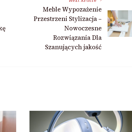
Next Article
Meble Wypozażenie
Przestrzeni Stylizacja –
kę
Nowoczesne
Rozwiązania Dla
Szanujących jakość