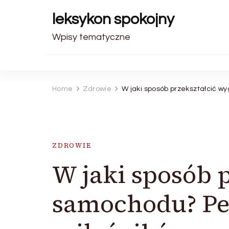
leksykon spokojny
Wpisy tematyczne
Home
Zdrowie
W jaki sposób przekształcić w
ZDROWIE
W jaki sposób 
samochodu? Peł