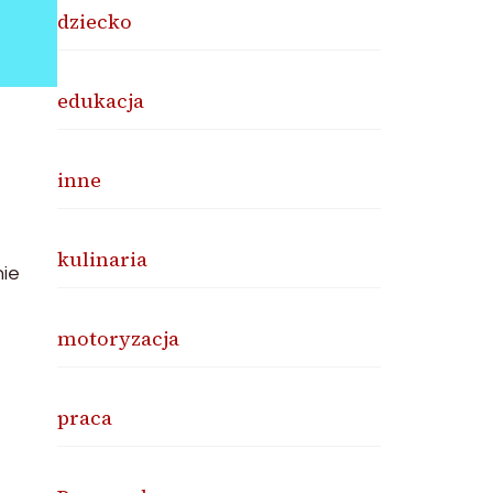
dziecko
edukacja
inne
kulinaria
nie
motoryzacja
praca