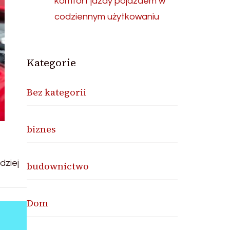
komfort jazdy pojazdem w
codziennym użytkowaniu
Kategorie
Bez kategorii
biznes
dziej
budownictwo
Dom