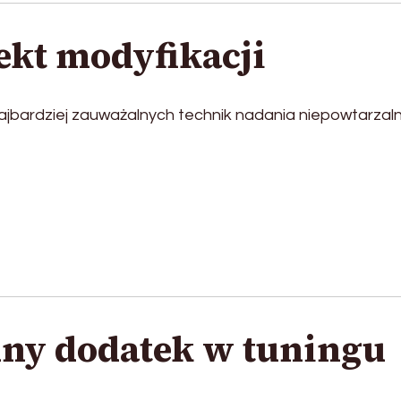
ekt modyfikacji
 najbardziej zauważalnych technik nadania niepowtarza
ny dodatek w tuningu