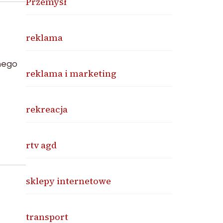
Przemysł
reklama
lnego
reklama i marketing
rekreacja
rtv agd
sklepy internetowe
transport