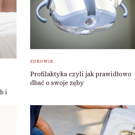
ZDROWIE
Profilaktyka czyli jak prawidłowo
dbać o swoje zęby
b i