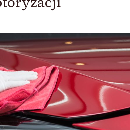
toryzacji