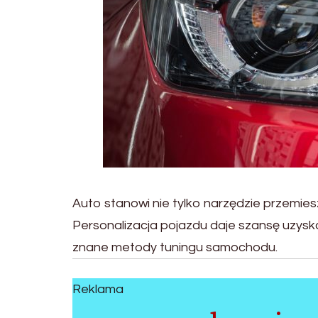
Auto stanowi nie tylko narzędzie przemiesz
Personalizacja pojazdu daje szansę uzysk
znane metody tuningu samochodu.
Reklama