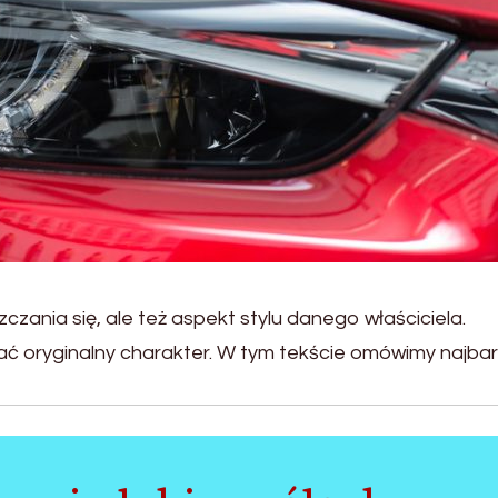
czania się, ale też aspekt stylu danego właściciela.
ać oryginalny charakter. W tym tekście omówimy najbar