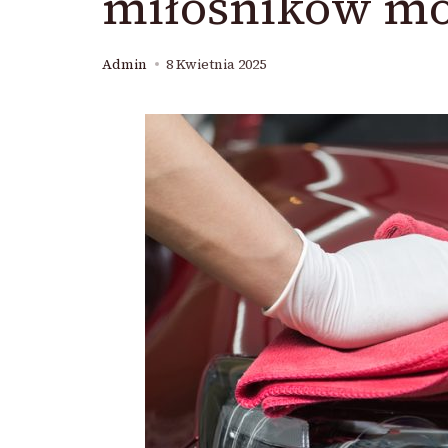
miłośników mo
Admin
8 Kwietnia 2025