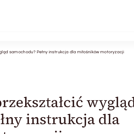
ygląd samochodu? Pełny instrukcja dla miłośników motoryzacji
przekształcić wyglą
ny instrukcja dla